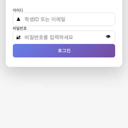
아이디
👤
비밀번호
👁️
🔐
로그인